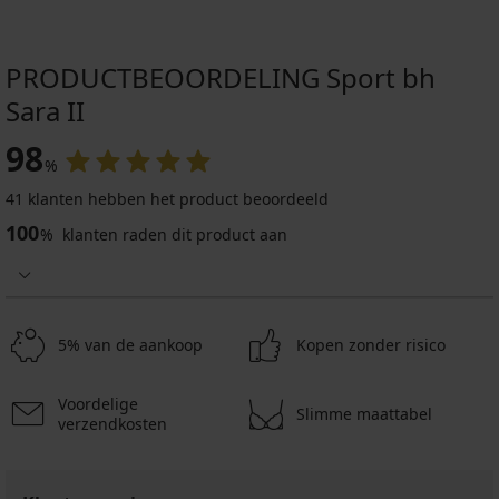
PRODUCTBEOORDELING Sport bh
Sara II
98
%
41 klanten hebben het product beoordeeld
100
%
klanten raden dit product aan
5% van de aankoop
Kopen zonder risico
Voordelige
Slimme maattabel
verzendkosten