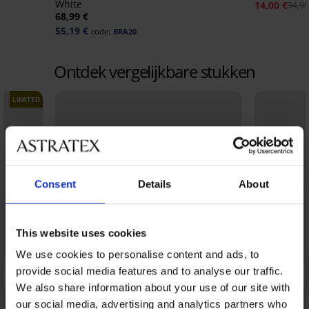
White
14,00 €
34,99
68,99 €
55,19 €
code:
BRA20
Ontdek vergelijkbare stukken
LIMITED
Consent
Details
About
This website uses cookies
We use cookies to personalise content and ads, to
provide social media features and to analyse our traffic.
We also share information about your use of our site with
our social media, advertising and analytics partners who