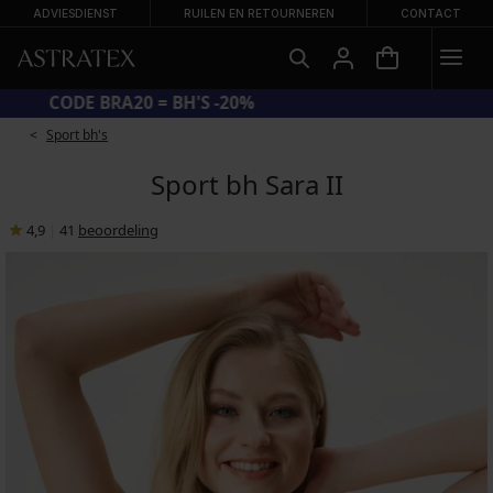
ADVIESDIENST
RUILEN EN RETOURNEREN
CONTACT
CODE BRA20 = BH'S -20%
Sport bh's
Sport bh Sara II
4,9
|
41
beoordeling