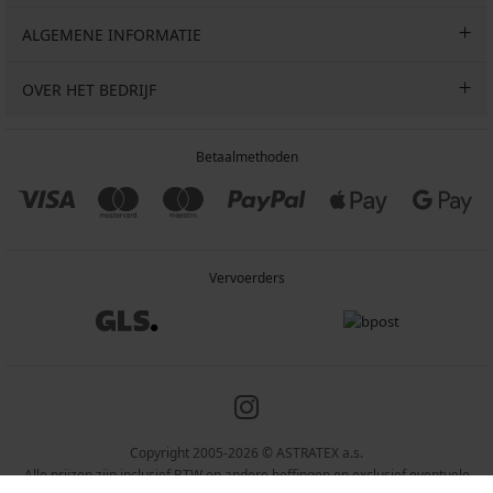
ALGEMENE INFORMATIE
OVER HET BEDRIJF
Betaalmethoden
Vervoerders
Copyright 2005-2026 © ASTRATEX a.s.
Alle prijzen zijn inclusief BTW en andere heffingen en exclusief eventuele