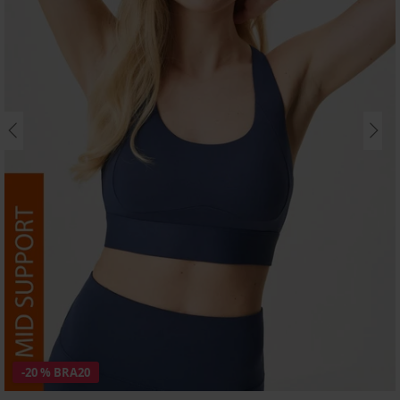
-20 % BRA20