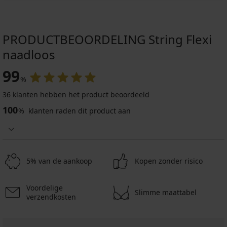
PRODUCTBEOORDELING String Flexi
naadloos
99
%
36 klanten hebben het product beoordeeld
100
%
klanten raden dit product aan
5% van de aankoop
Kopen zonder risico
Voordelige
Slimme maattabel
verzendkosten