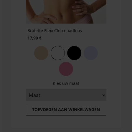
€
26,99
€
Bralette Flexi Cleo naadloos
17,99 €
Kies uw maat
TOEVOEGEN AAN WINKELWAGEN