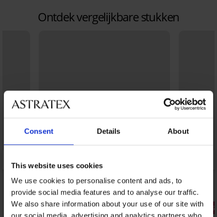
Ontdek vergelijkbare stukken
Consent
Details
About
This website uses cookies
We use cookies to personalise content and ads, to
provide social media features and to analyse our traffic.
We also share information about your use of our site with
3+1 GRATIS
our social media, advertising and analytics partners who