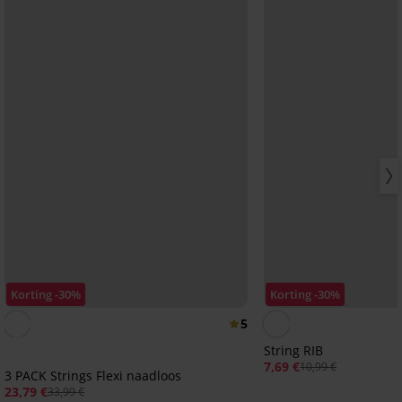
Korting -30%
Korting -30%
5
String RIB
7,69 €
10,99 €
3 PACK Strings Flexi naadloos
23,79 €
33,99 €