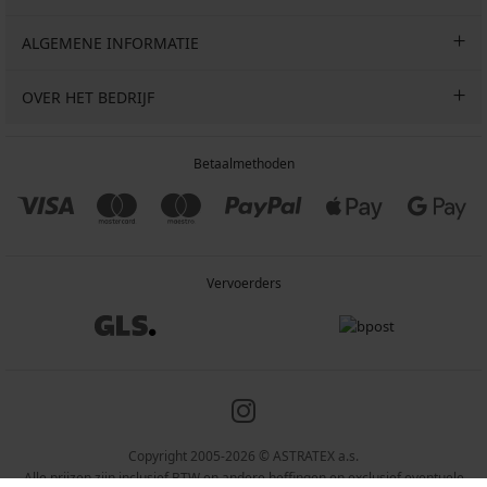
ALGEMENE INFORMATIE
OVER HET BEDRIJF
Betaalmethoden
Vervoerders
Copyright 2005-2026 © ASTRATEX a.s.
Alle prijzen zijn inclusief BTW en andere heffingen en exclusief eventuele