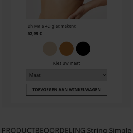
23,99
26,99
€
€
Bh Maia 4D gladmakend
52,99 €
Kies uw maat
TOEVOEGEN AAN WINKELWAGEN
PRODUCTBEOORDELING String Simple