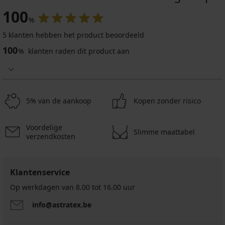
100
%
5 klanten hebben het product beoordeeld
100
%
klanten raden dit product aan
5% van de aankoop
Kopen zonder risico
Voordelige
Slimme maattabel
verzendkosten
Klantenservice
Op werkdagen van 8.00 tot 16.00 uur
info@astratex.be