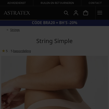
ADVIESDIENST
RUILEN EN RETOURNEREN
CONTACT
CODE BRA20 = BH'S -20%
Strings
String Simple
5
|
5
beoordeling