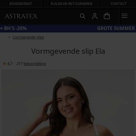
ADVIESDIENST
RUILEN EN RETOURNEREN
CONTACT
CODE BRA20 = BH'S -20%
Corrigerende slips
Vormgevende slip Ela
4,7
|
217
beoordeling