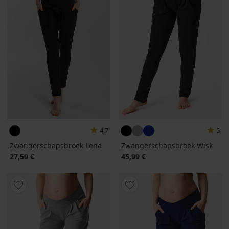
4,7
5
Zwangerschapsbroek Lena
Zwangerschapsbroek Wisk
27,59 €
45,99 €