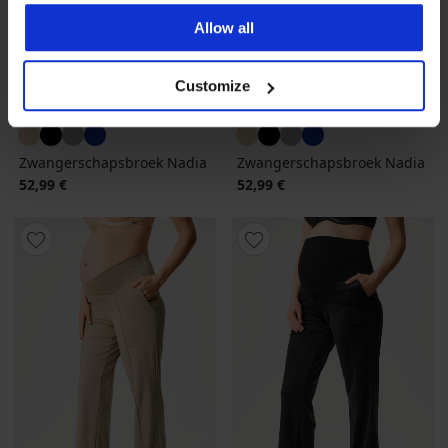
Allow all
Customize
Zwangerschapsbroek Nadia
Zwangerschapsbroek Nadia
52,99 €
52,99 €