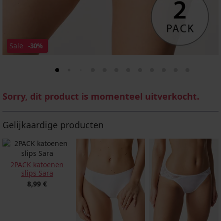
Sale
-30%
Sorry, dit product is momenteel uitverkocht.
Gelijkaardige producten
2PACK katoenen
slips Sara
8,99 €