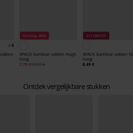
Korting -40%
2+1 GRATIS
5
sokken
3PACK bamboe sokken Hugh
3PACK bamboe sokken Ek
hoog
hoog
7,79 €
12,99 €
8,49 €
Ontdek vergelijkbare stukken