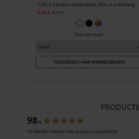
3 PACK bamboe enkelsokken MEN-A enkelhoog
6,50 €
9,29 €
Kies uw maat
TOEVOEGEN AAN WINKELWAGEN
PRODUCTB
98
%
74 klanten hebben het product beoordeeld