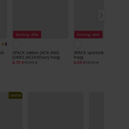
Korting -20%
Korting -40%
5
ol
3PACK sokken JACK AND
3PACK sportsokken MEN-A
JONES JACOrdinary hoog
hoog
8,79 €
10,99 €
6,59 €
10,99 €
LIMITED