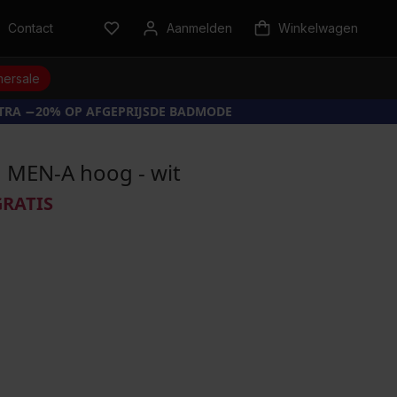
Contact
Aanmelden
Winkelwagen
ersale
XTRA −20% OP AFGEPRIJSDE BADMODE
MEN-A hoog - wit
GRATIS