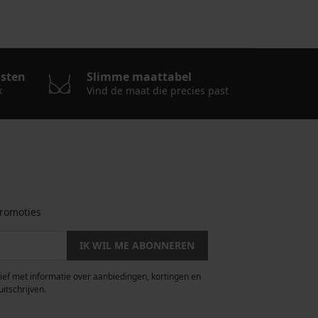
osten
Slimme maattabel
k
Vind de maat die precies past
romoties
IK WIL ME ABONNEREN
rief met informatie over aanbiedingen, kortingen en
uitschrijven.