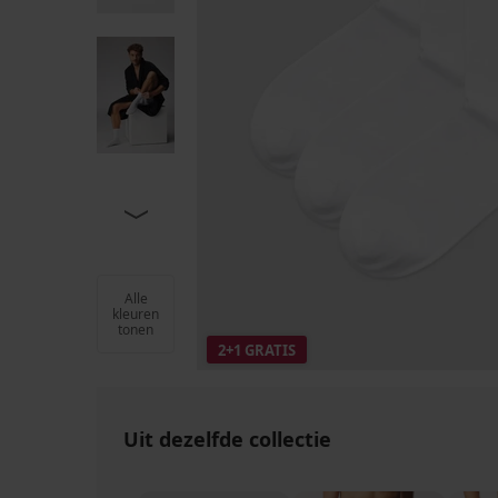
Alle
kleuren
tonen
2+1 GRATIS
Uit dezelfde collectie