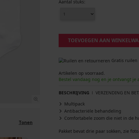
Aantal stuks:
TOEVOEGEN AAN WINKELW
Gratis ruilen
Artikelen op voorraad.
Bestel vandaag nog en je ontvangt je 
BESCHRIJVING
VERZENDING EN BET
Multipack
Antibacteriële behandeling
Comfortabele zoom die niet in de hu
Tonen