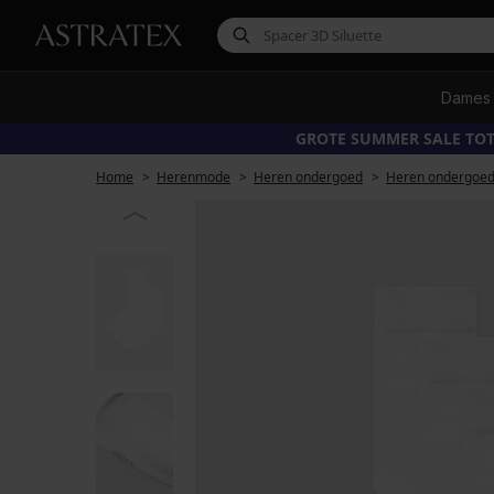
Dames
GROTE SUMMER SALE TOT
Home
Herenmode
Heren ondergoed
Heren ondergoed 