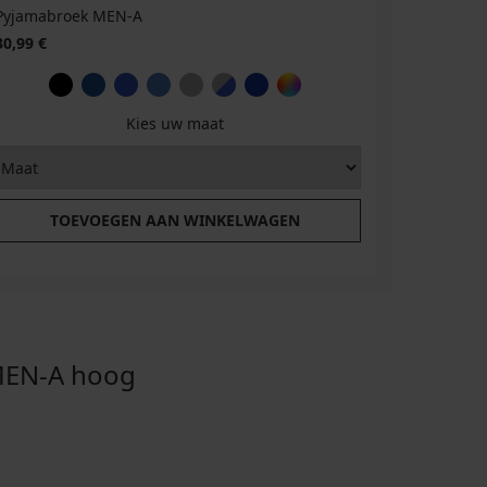
Pyjamabroek MEN-A
30,99 €
Kies uw maat
TOEVOEGEN AAN WINKELWAGEN
EN-A hoog