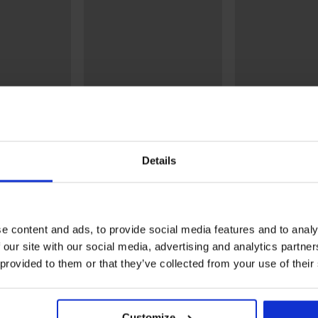
2+1 GRATIS
Korting -40%
4,9
3PACK heren sportsokken
3PACK sokken Fi
MEN-A Colin enkelhoog
hoog
Details
sokken Belkin
9,29 €
7,79 €
12,99 €
e content and ads, to provide social media features and to analy
 our site with our social media, advertising and analytics partn
Uit dezelfde collectie
 provided to them or that they’ve collected from your use of their
Customize