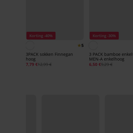
Korting -40%
Korting -30%
5
3PACK sokken Finnegan
3 PACK bamboe enkel
hoog
MEN-A enkelhoog
7,79 €
12,99 €
6,50 €
9,29 €