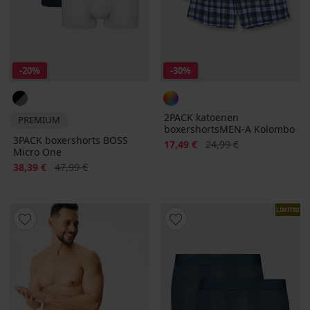
-20%
-30%
2PACK katoenen
PREMIUM
boxershortsMEN-A Kolombo
3PACK boxershorts BOSS
Korting
Oorspronkelijke prijs
17,49 €
24,99 €
Micro One
Korting
Oorspronkelijke prijs
38,39 €
47,99 €
LIMITED