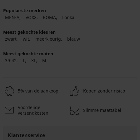
Populairste merken
MEN-A
VOXX
BOMA
Lonka
Meest gekochte kleuren
zwart
wit
meerkleurig
blauw
Meest gekochte maten
39-42
L
XL
M
5% van de aankoop
Kopen zonder risico
Voordelige
Slimme maattabel
verzendkosten
Klantenservice