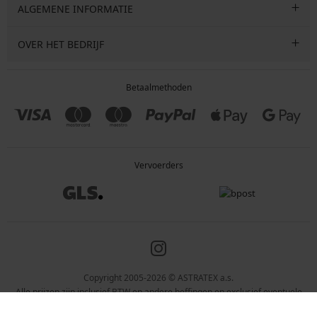
ALGEMENE INFORMATIE
OVER HET BEDRIJF
Betaalmethoden
Vervoerders
Copyright 2005-2026 © ASTRATEX a.s.
Alle prijzen zijn inclusief BTW en andere heffingen en exclusief eventuele
verzendkosten en servicekosten.