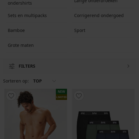
Lange onderbroeken
ondershirts
Sets en multipacks
Corrigerend ondergoed
Bamboe
Sport
Grote maten
FILTERS
Sorteren op:
TOP
NEW
LIMITED