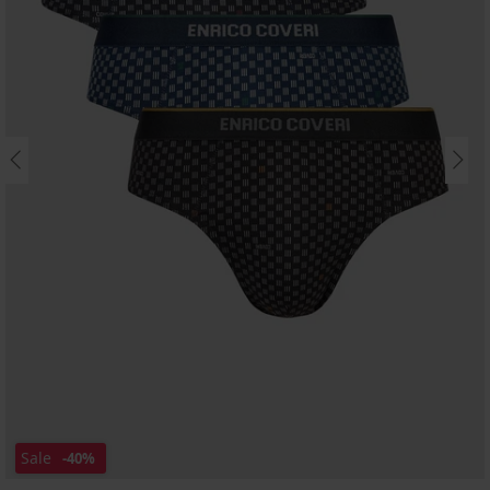
Sale
-40%