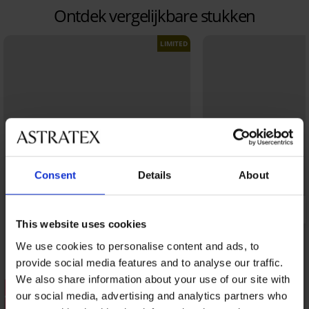
Ontdek vergelijkbare stukken
LIMITED
Consent
Details
About
This website uses cookies
We use cookies to personalise content and ads, to
provide social media features and to analyse our traffic.
We also share information about your use of our site with
Sale
Sale
our social media, advertising and analytics partners who
Korting -40%
Korting -50%