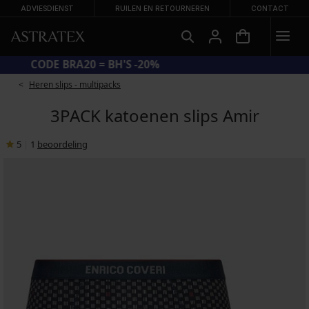
ADVIESDIENST
RUILEN EN RETOURNEREN
CONTACT
CODE BRA20 = BH'S -20%
Heren slips - multipacks
3PACK katoenen slips Amir
5
|
1
beoordeling