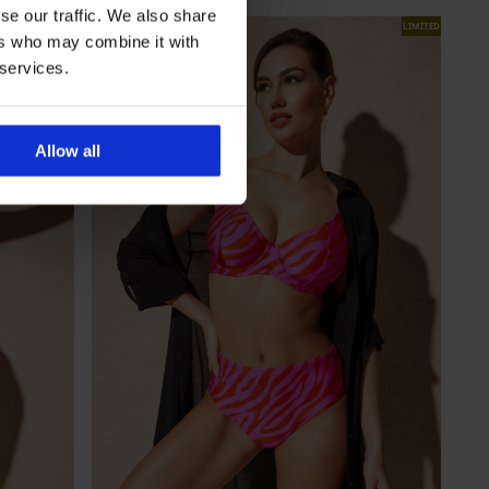
se our traffic. We also share
LIMITED
LIMITED
ers who may combine it with
 services.
Allow all