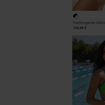
Sneldrogende bikin
125,98 €