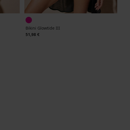
Bikini Glowtide III
51,98 €