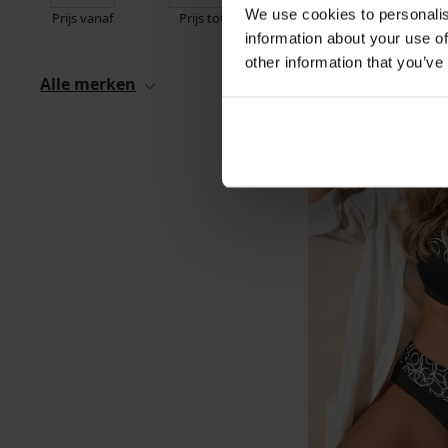
We use cookies to personalis
Prijs vanaf
Prijs tot
information about your use of
other information that you’ve
Alle merken