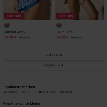
Sale
-50%
Sale
-50%
Tankini Ayan
Bikini Afia
Korting
Oorspronkelijke prijs
Korting
Oorspronkelijke prijs
29,00 €
57,98 €
32,99 €
65,98 €
VOLGENDE
Pagina 1/64
Populairste merken
Astratex
Volin
PINK STORM
Madora
Meest gekochte kleuren