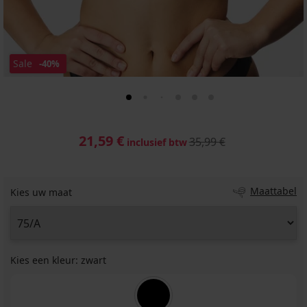
Sale
-40%
21,59 €
35,99 €
inclusief btw
Maattabel
Kies uw maat
Kies een kleur:
zwart