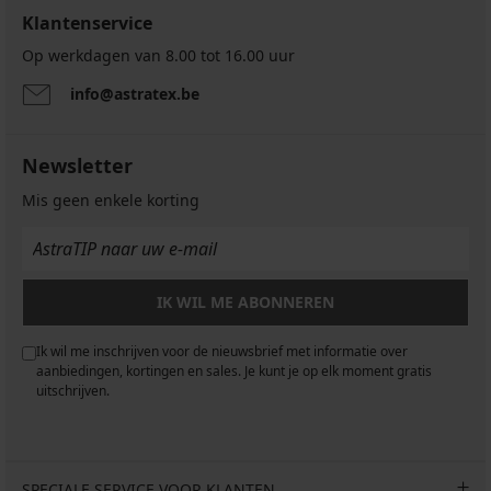
Klantenservice
Op werkdagen van 8.00 tot 16.00 uur
info@astratex.be
Newsletter
Mis geen enkele korting
IK WIL ME ABONNEREN
Ik wil me inschrijven voor de nieuwsbrief met informatie over
aanbiedingen, kortingen en sales. Je kunt je op elk moment gratis
uitschrijven.
SPECIALE SERVICE VOOR KLANTEN