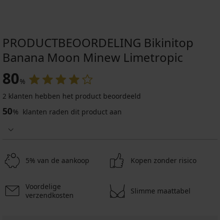
PRODUCTBEOORDELING Bikinitop
Banana Moon Minew Limetropic
80
%
2 klanten hebben het product beoordeeld
50
%
klanten raden dit product aan
5% van de aankoop
Kopen zonder risico
Voordelige
Slimme maattabel
verzendkosten