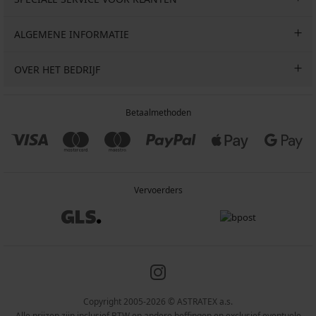
ALGEMENE INFORMATIE
OVER HET BEDRIJF
Betaalmethoden
Vervoerders
Copyright 2005-2026 © ASTRATEX a.s.
Alle prijzen zijn inclusief BTW en andere heffingen en exclusief eventuele