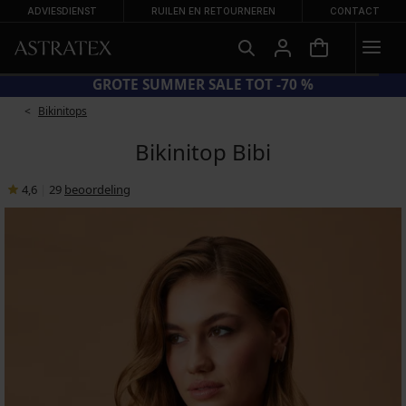
ADVIESDIENST
RUILEN EN RETOURNEREN
CONTACT
0%
GROTE SUMMER SALE TOT 
Bikinitops
Bikinitop Bibi
4,6
|
29
beoordeling