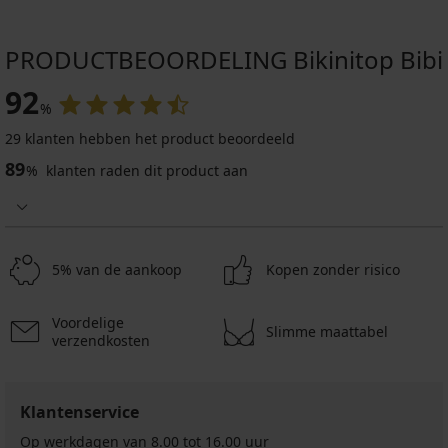
PRODUCTBEOORDELING Bikinitop Bibi
92
%
29 klanten hebben het product beoordeeld
89
%
klanten raden dit product aan
5% van de aankoop
Kopen zonder risico
Voordelige
Slimme maattabel
verzendkosten
Klantenservice
Op werkdagen van 8.00 tot 16.00 uur