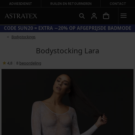
ADVIESDIENST
RUILEN EN RETOURNEREN
CONTACT
CODE SUN20 = EXTRA −20% OP AFGEPRIJSDE BADMODE
Bodystockings
Bodystocking Lara
4,8
|
8
beoordeling