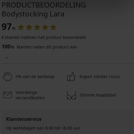
PRODUCTBEOORDELING
Bodystocking Lara
97
%
8 klanten hebben het product beoordeeld
100
%
klanten raden dit product aan
5% van de aankoop
Kopen zonder risico
Voordelige
Slimme maattabel
verzendkosten
Klantenservice
Op werkdagen van 8.00 tot 16.00 uur