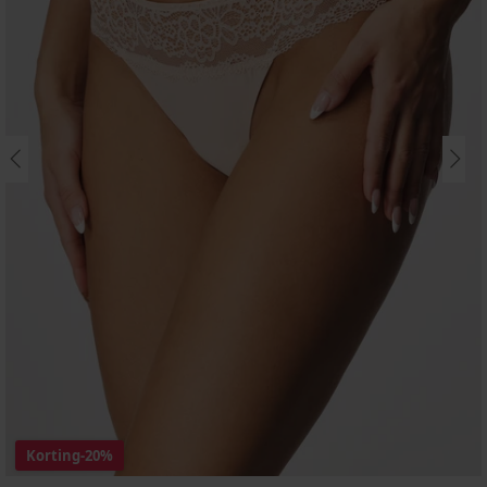
Korting
-20%