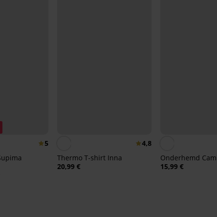
5
4,8
Supima
Thermo T-shirt Inna
Onderhemd Cam
20,99 €
15,99 €
€