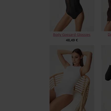
D
Body Gossard Glossies
48,49 €