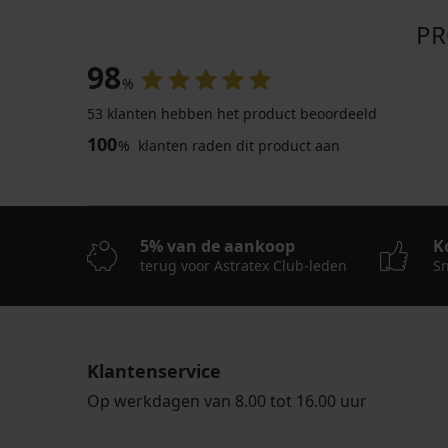
PR
98
%
53 klanten hebben het product beoordeeld
100
%
klanten raden dit product aan
5% van de aankoop
K
terug voor Astratex Club-leden
Sn
Klantenservice
Op werkdagen van 8.00 tot 16.00 uur