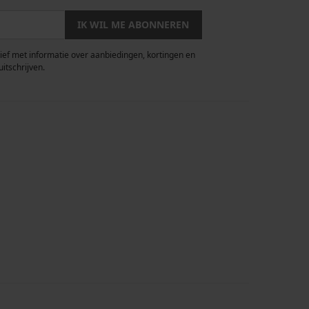
IK WIL ME ABONNEREN
rief met informatie over aanbiedingen, kortingen en
uitschrijven.