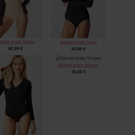
ames body Sophy
Dames body Carol
80,99 €
24,99 €
Dames body Stripes
15,60 €