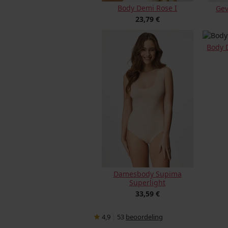
Body Demi Rose I
Gev
23,79 €
Body 
Damesbody Supima
Superlight
33,59 €
4,9
|
53
beoordeling