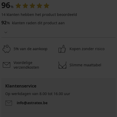
96
%
14 klanten hebben het product beoordeeld
92
%
klanten raden dit product aan
5% van de aankoop
Kopen zonder risico
Voordelige
Slimme maattabel
verzendkosten
Klantenservice
Op werkdagen van 8.00 tot 16.00 uur
info@astratex.be