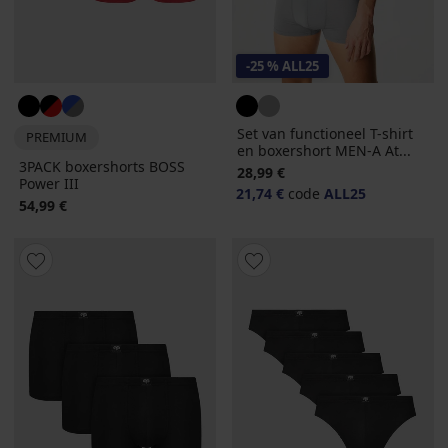
-25 % ALL25
Set van functioneel T-shirt
PREMIUM
en boxershort MEN-A At...
3PACK boxershorts BOSS
28,99 €
Power III
21,74 €
code
ALL25
54,99 €