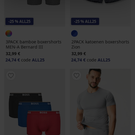
-25 % ALL25
-25 % ALL25
3PACK bamboe boxershorts
2PACK katoenen boxershorts
MEN-A Bernard III
Zion
32,99 €
32,99 €
24,74 €
code
ALL25
24,74 €
code
ALL25