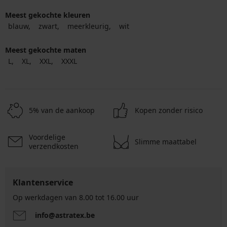
Meest gekochte kleuren
blauw
zwart
meerkleurig
wit
Meest gekochte maten
L
XL
XXL
XXXL
5% van de aankoop
Kopen zonder risico
Voordelige
Slimme maattabel
verzendkosten
Klantenservice
Op werkdagen van 8.00 tot 16.00 uur
info@astratex.be