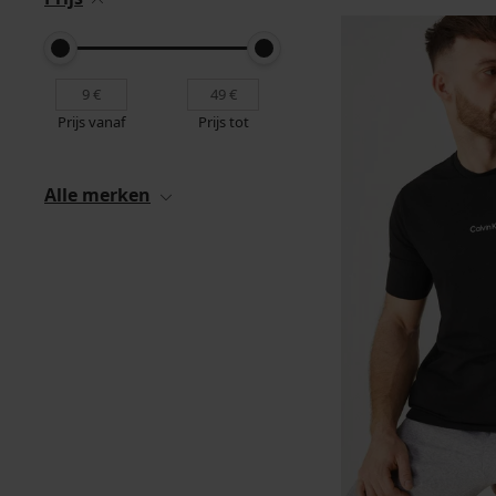
Prijs vanaf
Prijs tot
Alle merken