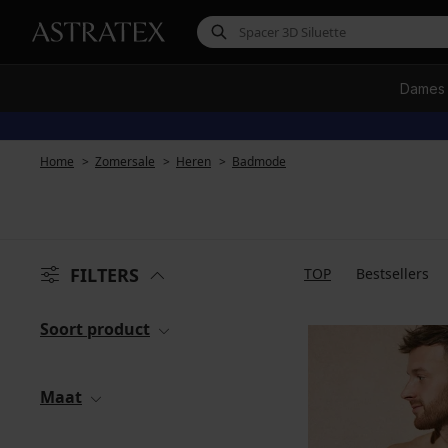
Dames
Home
Zomersale
Heren
Badmode
FILTERS
TOP
Bestsellers
Soort product
Maat