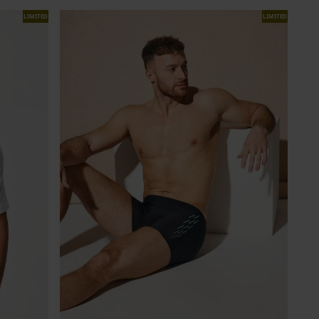
LIMITED
LIMITED