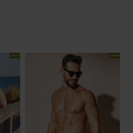
LIMITED
LIMITED