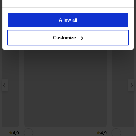
Allow all
Customize
4,9
4,9