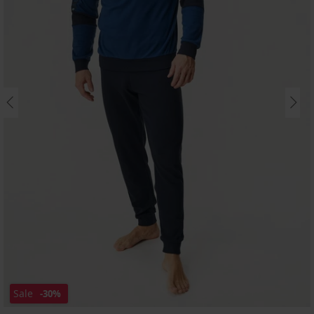
Sale
-30%