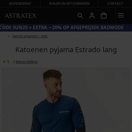
ADVIESDIENST
RUILEN EN RETOURNEREN
CONTACT
CODE SUN20 = EXTRA −20% OP AFGEPRIJSDE BADMODE
Heren pyjama’s - sets
Katoenen pyjama Estrado lang
5
|
2
beoordeling