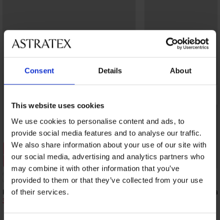
Consent
Details
About
This website uses cookies
We use cookies to personalise content and ads, to
provide social media features and to analyse our traffic.
We also share information about your use of our site with
Sale
Sale
our social media, advertising and analytics partners who
Korting -30%
Korting -30%
may combine it with other information that you’ve
provided to them or that they’ve collected from your use
Katoenen pyjama Zaid lang
Katoenen pyjama Thia
of their services.
34,29 €
34,29 €
48,99 €
48,99 €