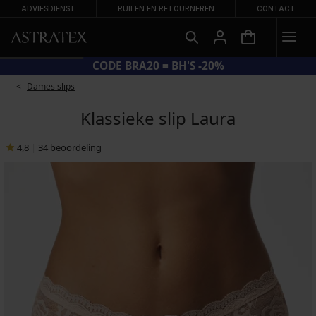
ADVIESDIENST
RUILEN EN RETOURNEREN
CONTACT
CODE BRA20 = BH'S -20%
Dames slips
Klassieke slip Laura
4,8
|
34
beoordeling