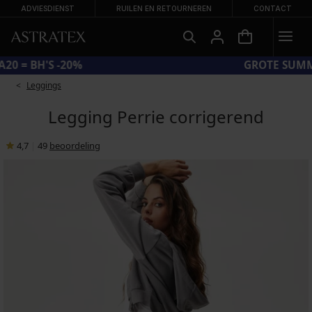
ADVIESDIENST
RUILEN EN RETOURNEREN
CONTACT
CODE BRA20 = BH'S -20%
Leggings
Legging Perrie corrigerend
4,7
|
49
beoordeling