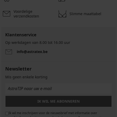
€
€
26,99
€
€
€
Voordelige
Slimme maattabel
verzendkosten
Klantenservice
Op werkdagen van 8.00 tot 16.00 uur
info@astratex.be
Newsletter
Mis geen enkele korting
IK WIL ME ABONNEREN
Ik wil me inschrijven voor de nieuwsbrief met informatie over