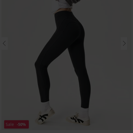
Sale
-50%