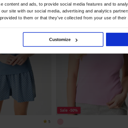
e content and ads, to provide social media features and to analy
 our site with our social media, advertising and analytics partn
 provided to them or that they’ve collected from your use of their
Customize
Sale
-50%
5