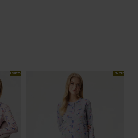
LIMITED
LIMITED