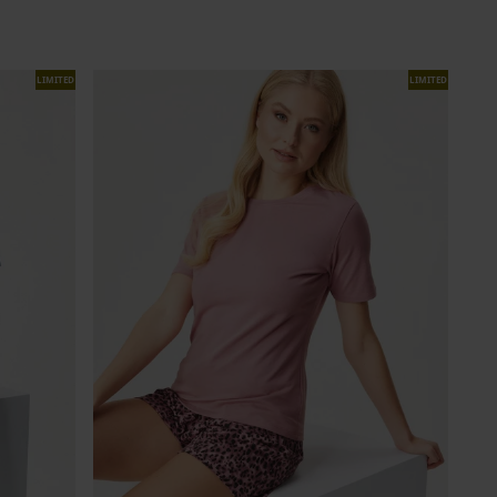
LIMITED
LIMITED