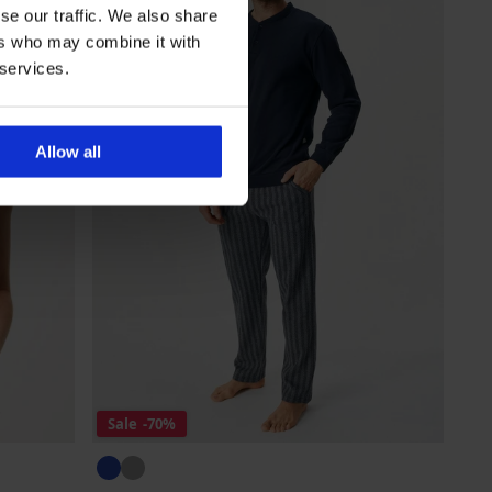
se our traffic. We also share
ers who may combine it with
 services.
Allow all
Sale
-70%