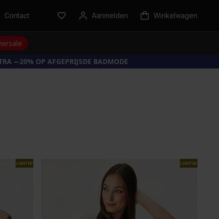
Contact
Aanmelden
Winkelwagen
ersale
XTRA −20% OP AFGEPRIJSDE BADMODE
LIMITED
LIMITED