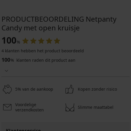
PRODUCTBEOORDELING Netpanty
Candy met open kruisje
100
%
4 klanten hebben het product beoordeeld
100
%
klanten raden dit product aan
5% van de aankoop
Kopen zonder risico
Voordelige
Slimme maattabel
verzendkosten
Klantenservice