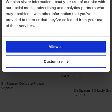
We also share information about your use of our site with
our social media, advertising and analytics partners who
may combine it with other information that you’ve
provided to them or that they’ve collected from your use
of their services.
Allow all
Customize
Bestseller
Bestseller
4,9
Bh Spacer Delicate Flower
52,99 €
Bh Spacer 3D Lady Gr
62,99 €