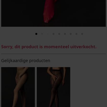
Sorry, dit product is momenteel uitverkocht.
Gelijkaardige producten