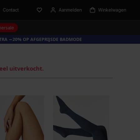
Contact
Aanmelden
Winkelwagen
ersale
XTRA −20% OP AFGEPRIJSDE BADMODE
eel uitverkocht.