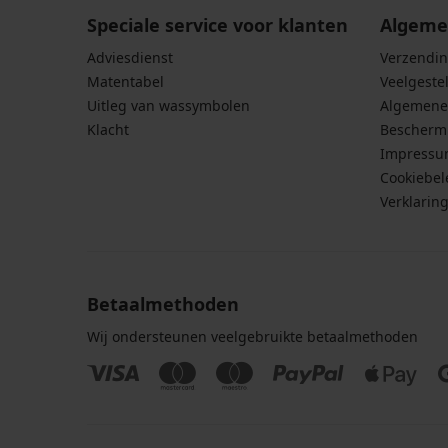
Speciale service voor klanten
Algeme
Adviesdienst
Verzendin
Matentabel
Veelgeste
Uitleg van wassymbolen
Algemene
Klacht
Bescherm
Impress
Cookiebel
Verklarin
Betaalmethoden
Wij ondersteunen veelgebruikte betaalmethoden