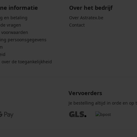
ne informatie
Over het bedrijf
g en betaling
Over Astratex.be
lde vragen
Contact
 voorwaarden
ing persoonsgegevens
um
eid
g over de toegankelijkheid
Vervoerders
Je bestelling altijd in orde en op t