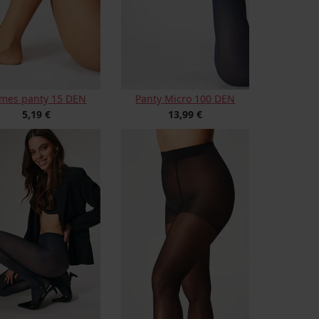
mes panty 15 DEN
Panty Micro 100 DEN
5,19 €
13,99 €