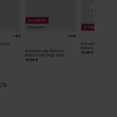
3+1 GRATIS
Bestseller
3+1 GRATIS
4,6
4,6
Nature
Klassieke slip Bamb
Nature
Klassieke slip Bamboo
19,99 €
Nature met hoge taille
19,99 €
EN