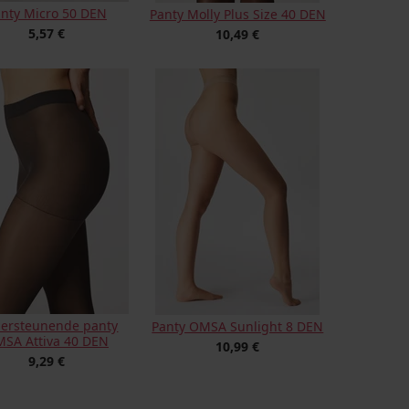
nty Micro 50 DEN
Panty Molly Plus Size 40 DEN
5,57 €
10,49 €
ersteunende panty
Panty OMSA Sunlight 8 DEN
SA Attiva 40 DEN
10,99 €
9,29 €