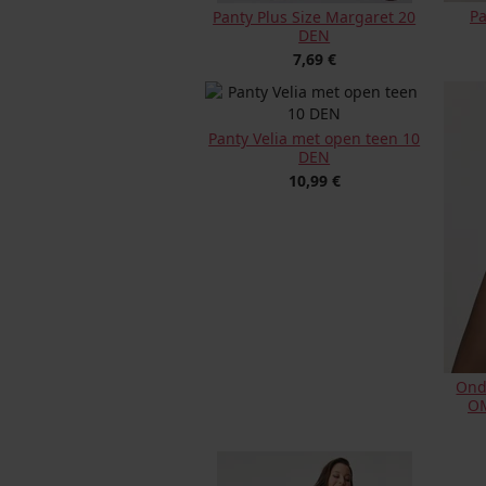
Pa
Panty Plus Size Margaret 20
DEN
7,69 €
Panty Velia met open teen 10
DEN
10,99 €
Ond
OM