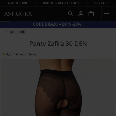
ADVIESDIENST
RUILEN EN RETOURNEREN
CONTACT
CODE BRA20 = BH'S -20%
Beenmode
Panty Zafira 30 DEN
4,5
|
19
beoordeling