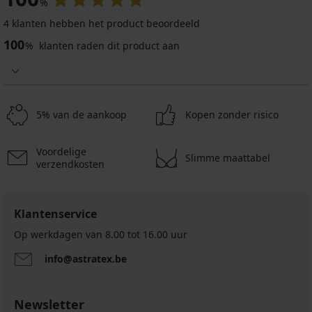
%
4 klanten hebben het product beoordeeld
100
%
klanten raden dit product aan
5% van de aankoop
Kopen zonder risico
Voordelige
Slimme maattabel
verzendkosten
Klantenservice
Op werkdagen van 8.00 tot 16.00 uur
info@astratex.be
Newsletter