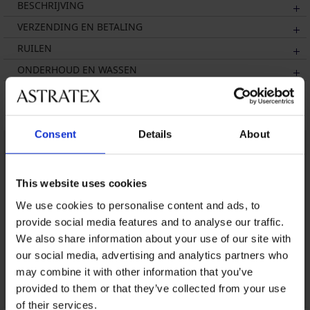
BESCHRIJVING
VERZENDING EN BETALING
RUILEN
ONDERHOUD EN WASSEN
Misschien vindt u dit ook leuk
Consent
Details
About
This website uses cookies
We use cookies to personalise content and ads, to
provide social media features and to analyse our traffic.
We also share information about your use of our site with
our social media, advertising and analytics partners who
may combine it with other information that you’ve
provided to them or that they’ve collected from your use
of their services.