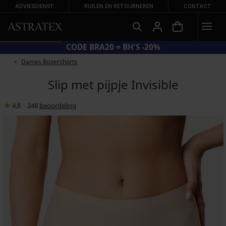
ADVIESDIENST
RUILEN EN RETOURNEREN
CONTACT
CODE BRA20 = BH'S -20%
Dames Boxershorts
Slip met pijpje Invisible
4,8
|
248
beoordeling