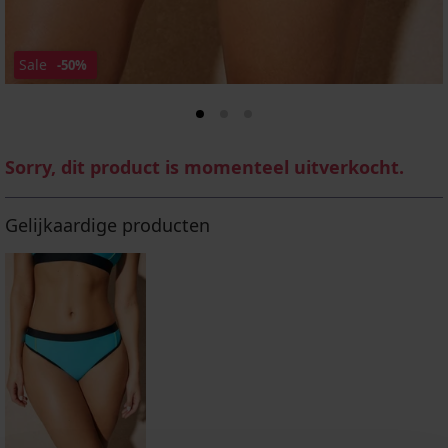
Sale
-50%
Sorry, dit product is momenteel uitverkocht.
Gelijkaardige producten