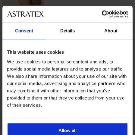
Sport bikinibroekje
Sondra
11,10 €
Consent
Details
About
BESCHRIJVING
VERZENDING EN BETALING
This website uses cookies
RUILEN
We use cookies to personalise content and ads, to
ONDERHOUD EN WASSEN
provide social media features and to analyse our traffic.
We also share information about your use of our site with
Misschien vindt u dit ook leuk
our social media, advertising and analytics partners who
may combine it with other information that you’ve
provided to them or that they’ve collected from your use
of their services.
Allow all