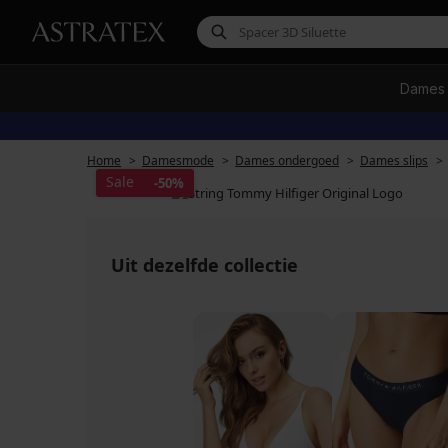
Dames
Home
Damesmode
Dames ondergoed
Dames slips
Sale
-50%
Uit dezelfde collectie