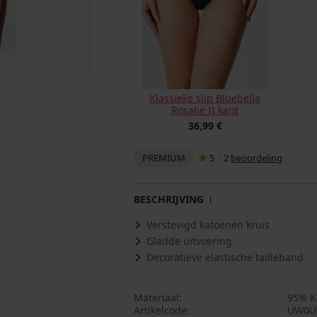
Klassieke slip Bluebella
Rosalie II kant
36,99 €
PREMIUM
5
|
2
beoordeling
BESCHRIJVING
Verstevigd katoenen kruis
Gladde uitvoering
Decoratieve elastische tailleband
Materiaal
95% K
Artikelcode
UW0U