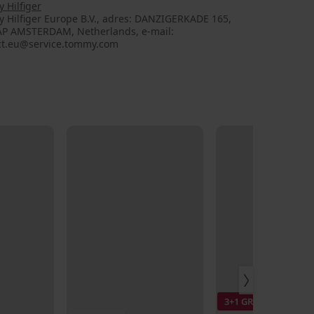
 Hilfiger
 Hilfiger Europe B.V., adres: DANZIGERKADE 165,
AP AMSTERDAM, Netherlands, e-mail:
ct.eu@service.tommy.com
3+1 GRATIS