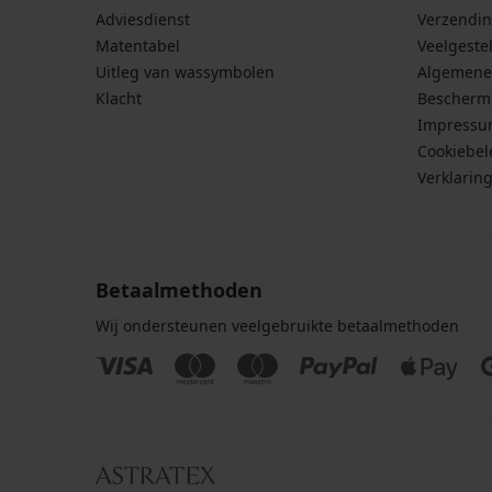
Adviesdienst
Verzendin
Matentabel
Veelgeste
Uitleg van wassymbolen
Algemene
Klacht
Bescherm
Impress
Cookiebel
Verklarin
Betaalmethoden
Wij ondersteunen veelgebruikte betaalmethoden