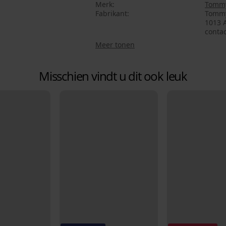
Merk
Tommy
Fabrikant
Tommy
1013 
conta
Meer tonen
Misschien vindt u dit ook leuk