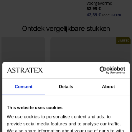
voorgevormd
52,99 €
42,39 €
code:
GET20
Ontdek vergelijkbare stukken
LIMITED
Consent
Details
About
This website uses cookies
We use cookies to personalise content and ads, to
provide social media features and to analyse our traffic.
We also share information about your use of our site with