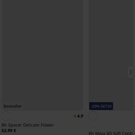
Bestseller
-20% GET20
4,9
Bh Spacer Delicate Flower
52,99 €
Bh Maia 4D Soft Contr