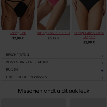
String Lou
String Calvin Klein II
String Calvin Klein
Graphic
32,99 €
20,99 €
22,99 €
BESCHRIJVING
VERZENDING EN BETALING
RUILEN
ONDERHOUD EN WASSEN
Misschien vindt u dit ook leuk