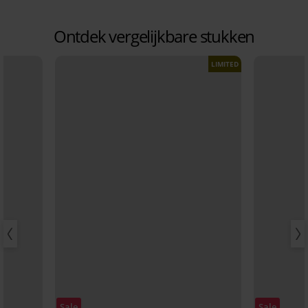
Ontdek vergelijkbare stukken
LIMITED
Sale
Sale