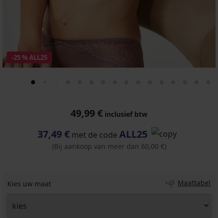
-25 % ALL25
49,99 €
inclusief btw
37,49 €
ALL25
met de code
(Bij aankoop van meer dan 60,00 €)
Maattabel
Kies uw maat