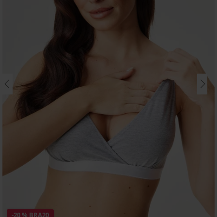
-20 % BRA20