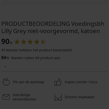
PRODUCTBEOORDELING Voedingsbh
Lilly Grey niet-voorgevormd, katoen
90
%
45 klanten hebben het product beoordeeld
84
%
klanten raden dit product aan
5% van de aankoop
Kopen zonder risico
Voordelige
Slimme maattabel
verzendkosten