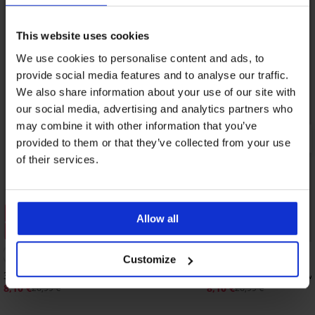
This website uses cookies
We use cookies to personalise content and ads, to
provide social media features and to analyse our traffic.
We also share information about your use of our site with
our social media, advertising and analytics partners who
may combine it with other information that you’ve
provided to them or that they’ve collected from your use
of their services.
Sale
Sale
Allow all
Korting -70%
Korting -70%
5
Customize
3PACK bamboe slips MEN-A III
3PACK bamboe slips M
8,10 €
8,10 €
26,99 €
26,99 €