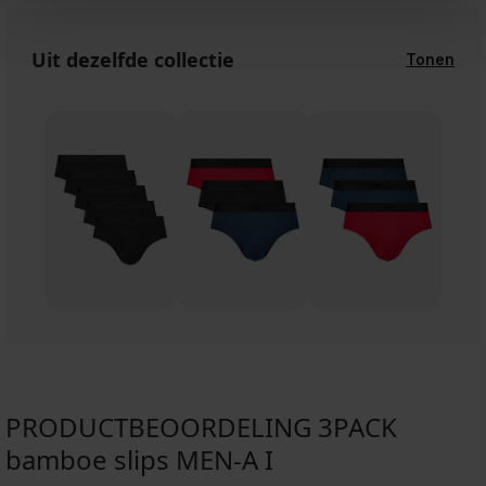
Uit dezelfde collectie
Tonen
PRODUCTBEOORDELING 3PACK
bamboe slips MEN-A I