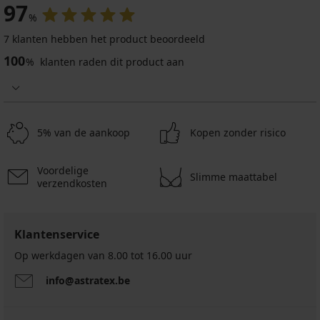
97
%
7 klanten hebben het product beoordeeld
100
%
klanten raden dit product aan
5% van de aankoop
Kopen zonder risico
Voordelige
Slimme maattabel
verzendkosten
Klantenservice
Op werkdagen van 8.00 tot 16.00 uur
info@astratex.be