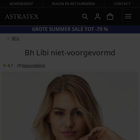
ADVIESDIENST
RUILEN EN RETOURNEREN
CONTACT
GROTE SUMMER SALE TOT -70 %
Bh's
Bh Libi niet-voorgevormd
4,7
|
29
beoordeling