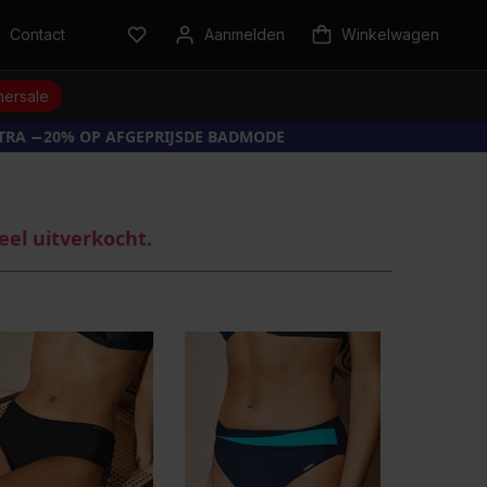
Contact
Aanmelden
Winkelwagen
ersale
XTRA −20% OP AFGEPRIJSDE BADMODE
eel uitverkocht.