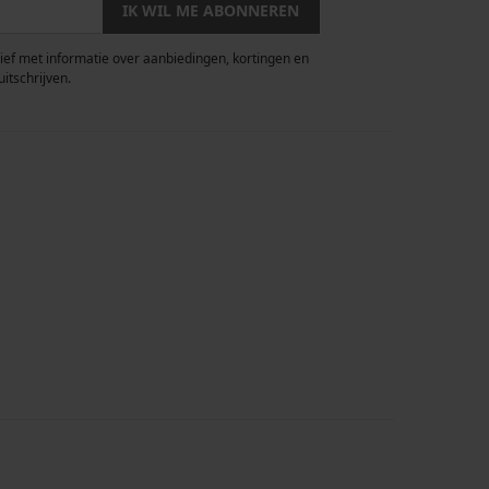
IK WIL ME ABONNEREN
rief met informatie over aanbiedingen, kortingen en
uitschrijven.