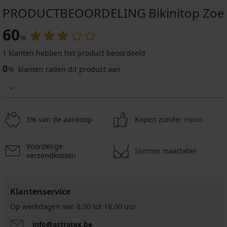
PRODUCTBEOORDELING Bikinitop Zoe
60
%
1 klanten hebben het product beoordeeld
0
%
klanten raden dit product aan
5% van de aankoop
Kopen zonder risico
Voordelige
Slimme maattabel
verzendkosten
Klantenservice
Op werkdagen van 8.00 tot 16.00 uur
info@astratex.be