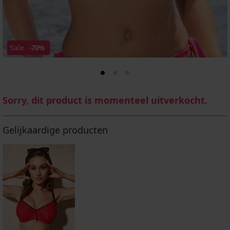
Sale
-70%
Sorry, dit product is momenteel uitverkocht.
Gelijkaardige producten