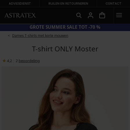
ADVIESDIENST
RUILEN EN RETOURNEREN
CONTACT
GROTE SUMMER SALE TOT -70 %
Dames T-shirts met korte mouwen
T-shirt ONLY Moster
4,2
|
2
beoordeling