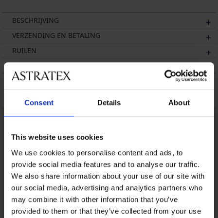
BESCHRIJVING
VERZENDING EN BETALING
RUILEN
ONDERHOUD EN WASSEN
Misschien vindt u dit ook leuk
Consent
Details
About
This website uses cookies
We use cookies to personalise content and ads, to
provide social media features and to analyse our traffic.
We also share information about your use of our site with
our social media, advertising and analytics partners who
may combine it with other information that you’ve
provided to them or that they’ve collected from your use