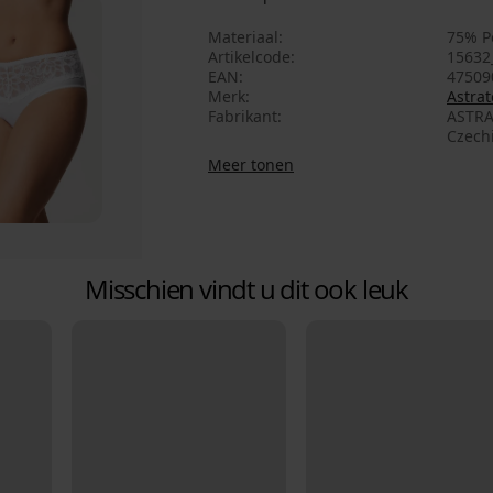
Materiaal
75% P
Artikelcode
15632
EAN
47509
Merk
Astrat
Fabrikant
ASTRA
Czech
Meer tonen
Misschien vindt u dit ook leuk