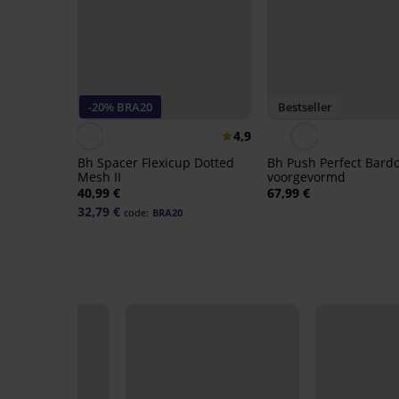
-20% BRA20
Bestseller
4,9
Bh Spacer Flexicup Dotted
Bh Push Perfect Bardo
Mesh II
voorgevormd
40,99 €
67,99 €
32,79 €
code:
BRA20