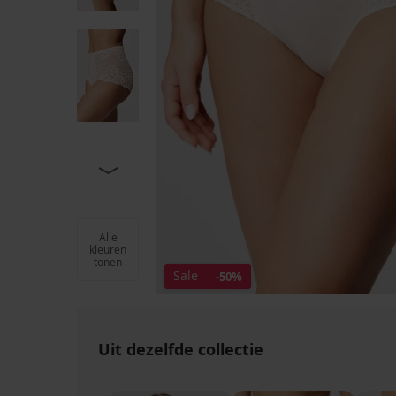
Alle
kleuren
tonen
Sale
-50%
Uit dezelfde collectie