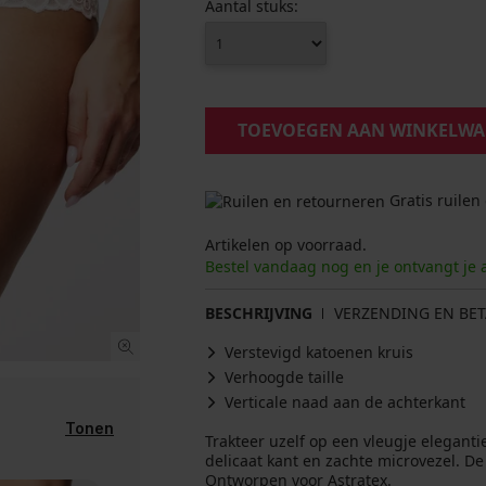
Aantal stuks:
TOEVOEGEN AAN WINKELW
Gratis ruilen
Artikelen op voorraad.
Bestel vandaag nog en je ontvangt je 
BESCHRIJVING
VERZENDING EN BET
Verstevigd katoenen kruis
Verhoogde taille
Verticale naad aan de achterkant
Tonen
Trakteer uzelf op een vleugje eleganti
delicaat kant en zachte microvezel. De 
Ontworpen voor Astratex.