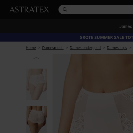
Dames
GROTE SUMMER SALE TOT
Home
Damesmode
Dames ondergoed
Dames slips