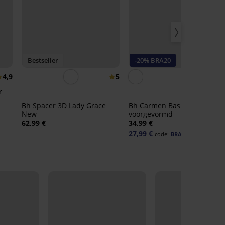
Bestseller
-20% BRA20
4,9
5
4,
r
Bh Spacer 3D Lady Grace
Bh Carmen Basic
New
voorgevormd
62,99 €
34,99 €
27,99 €
code:
BRA20