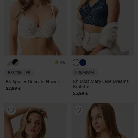
4,9
PREMIUM
BESTSELLER
Bh Miss Mary Lace Dreams
Bh Spacer Delicate Flower
Bralette
52,99 €
55,99 €