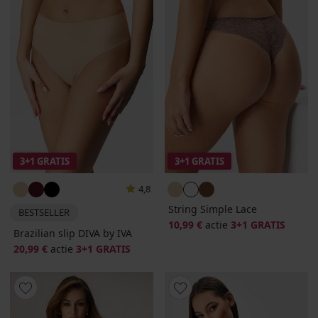
3+1 GRATIS
3+1 GRATIS
4,8
String Simple Lace
BESTSELLER
10,99 €
actie
3+1 GRATIS
Brazilian slip DIVA by IVA
20,99 €
actie
3+1 GRATIS